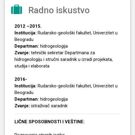
Radno iskustvo
2012 –2015.
Institucija:
Rudarsko-geološki fakultet, Univerzitet u
Beogradu
Departman:
hidrogeologija
Zvanje:
tehnički sekretar Departmana za
hidrogeologiju i stručni saradnik u izradi projekata,
studija i elaborata
2016-
Institucija:
Rudarsko-geološki fakultet, Univerzitet u
Beogradu
Departman:
hidrogeologija
Zvanje:
istraživač saradnik
LIČNE SPOSOBNOSTI I VEŠTINE:
Poznavanje stranih jezika: