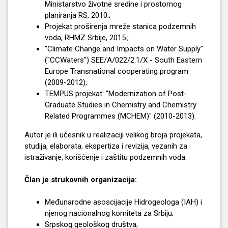
Ministarstvo životne sredine i prostornog
planiranja RS, 2010.;
Projekat proširenja mreže stanica podzemnih
voda, RHMZ Srbije, 2015.;
"Climate Change and Impacts on Water Supply"
("CCWaters") SEE/A/022/2.1/X - South Eastern
Europe Transnational cooperating program
(2009-2012);
ТЕMPUS projekat: "Modernization of Post-
Graduate Studies in Chemistry and Chemistry
Related Programmes (MCHEM)" (2010-2013).
Autor je ili učesnik u realizaciji velikog broja projekata,
studija, elaborata, ekspertiza i revizija, vezanih za
istraživanje, korišćenje i zaštitu podzemnih voda.
Član je strukovnih organizacija:
Međunarodne asoscijacije Hidrogeologa (IAH) i
njenog nacionalnog komiteta za Srbiju;
Srpskog geološkog društva;