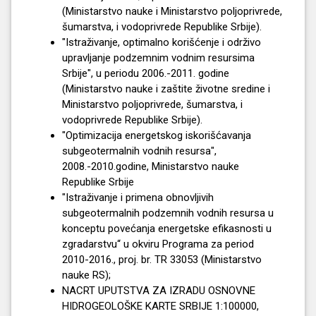
(Ministarstvo nauke i Ministarstvo poljoprivrede,
šumarstva, i vodoprivrede Republike Srbije).
"Istraživanje, optimalno korišćenje i održivo
upravljanje podzemnim vodnim resursima
Srbije", u periodu 2006.-2011. godine
(Ministarstvo nauke i zaštite životne sredine i
Ministarstvo poljoprivrede, šumarstva, i
vodoprivrede Republike Srbije).
"Optimizacija energetskog iskorišćavanja
subgeotermalnih vodnih resursa",
2008.-2010.godine, Ministarstvo nauke
Republike Srbije
"Istraživanje i primena obnovljivih
subgeotermalnih podzemnih vodnih resursa u
konceptu povećanja energetske efikasnosti u
zgradarstvu“ u okviru Programa za period
2010-2016., proj. br. TR 33053 (Ministarstvo
nauke RS);
NACRT UPUTSTVA ZA IZRADU OSNOVNE
HIDROGEOLOŠKE KARTE SRBIJE 1:100000,