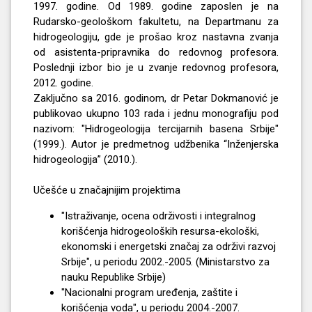
1997. godine. Od 1989. godine zaposlen je na
Rudarsko-geološkom fakultetu, na Departmanu za
hidrogeologiju, gde je prošao kroz nastavna zvanja
od asistenta-pripravnika do redovnog profesora.
Poslednji izbor bio je u zvanje redovnog profesora,
2012. godine.
Zaključno sa 2016. godinom, dr Petar Dokmanović je
publikovao ukupno 103 rada i jednu monografiju pod
nazivom: "Hidrogeologija tercijarnih basena Srbije"
(1999.). Autor je predmetnog udžbenika “Inženjerska
hidrogeologija” (2010.).
Učešće u značajnijim projektima
"Istraživanje, ocena održivosti i integralnog
korišćenja hidrogeoloških resursa-ekološki,
ekonomski i energetski značaj za održivi razvoj
Srbije", u periodu 2002.-2005. (Ministarstvo za
nauku Republike Srbije)
"Nacionalni program uređenja, zaštite i
korišćenja voda", u periodu 2004.-2007.