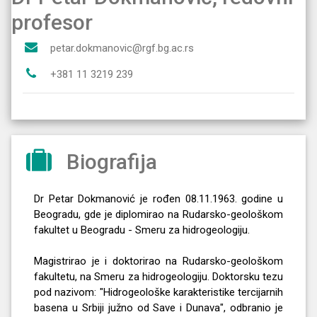
profesor
petar.dokmanovic@rgf.bg.ac.rs
+381 11 3219 239
Biografija
Dr Petar Dokmanović je rođen 08.11.1963. godine u
Beogradu, gde je diplomirao na Rudarsko-geološkom
fakultet u Beogradu - Smeru za hidrogeologiju.
Magistrirao je i doktorirao na Rudarsko-geološkom
fakultetu, na Smeru za hidrogeologiju. Doktorsku tezu
pod nazivom: "Hidrogeološke karakteristike tercijarnih
basena u Srbiji južno od Save i Dunava", odbranio je