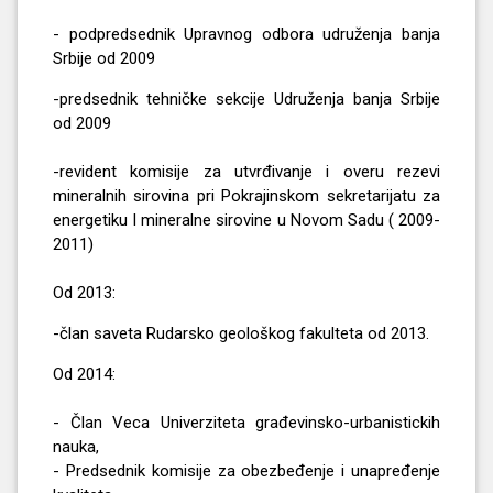
- podpredsednik Upravnog odbora udruženja banja
Srbije od 2009
-predsednik tehničke sekcije Udruženja banja Srbije
od 2009
-revident komisije za utvrđivanje i overu rezevi
mineralnih sirovina pri Pokrajinskom sekretarijatu za
energetiku I mineralne sirovine u Novom Sadu ( 2009-
2011)
Od 2013:
-član saveta Rudarsko geološkog fakulteta od 2013.
Od 2014:
- Član Veca Univerziteta građevinsko-urbanistickih
nauka,
- Predsednik komisije za obezbeđenje i unapređenje