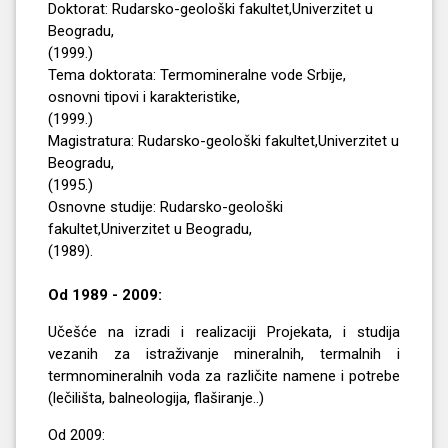
Doktorat
: Rudarsko-geološki fakultet,Univerzitet u
Beogradu,
(1999.)
Tema doktorata:
Termomineralne vode Srbije,
osnovni tipovi i karakteristike,
(1999.)
Magistratura
: Rudarsko-geološki fakultet,Univerzitet u
Beogradu,
(1995.)
Osnovne studije:
Rudarsko-geološki
fakultet,Univerzitet u Beogradu,
(1989).
Od 1989 - 2009:
Učešće na izradi i realizaciji Projekata, i studija
vezanih za istraživanje mineralnih, termalnih i
termnomineralnih voda za različite namene i potrebe
(lečilišta, balneologija, flaširanje..)
Od 2009: