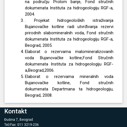
na području Prolom banje, Fond stručnih
dokumenata Instituta za hidrogeologiju RGF-a,
2004.
. Projekat hidrogeoloških istraživanja
Bujanovačke kotline radi utvrđivanja rezervi
prirodnih slabomineralnih voda, Fond stručnih
dokumenata Instituta za hidrogeologiju RGF-a,
Beograd, 2005.
Elaborat o rezervama malomineralizovanih
voda Bujanovačke kotline,Fond Stručnih
dokumenata Instituta za hidrogeologiju RGF-
a,Beograd,2006.
Elaborat o rezervama mineralnih voda
Bujanovačke kotline, Fond stručnih
dokumenata Departmana ta hidrogeologiju,
Beograd, 2008.
Kontakt
Đušina 7, Beograd
Tel/Fax: 011 3219-236