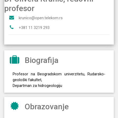
profesor
krunico@open.telekom.rs
+381 11 3219 293
Biografija
Profesor na Beogradskom univerzitetu, Rudarsko-
geološki fakultet,
Departman za hidrogeologiju
Obrazovanje