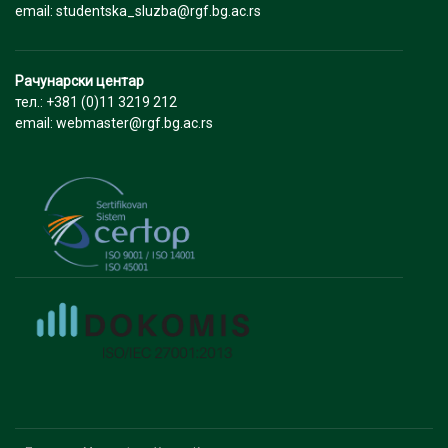
email: studentska_sluzba@rgf.bg.ac.rs
Рачунарски центар
тел.: +381 (0)11 3219 212
email: webmaster@rgf.bg.ac.rs