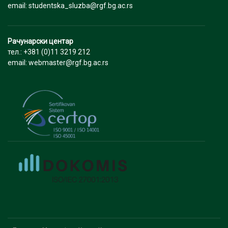
email: studentska_sluzba@rgf.bg.ac.rs
Рачунарски центар
тел.: +381 (0)11 3219 212
email: webmaster@rgf.bg.ac.rs