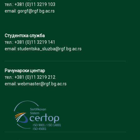
тел.: +381 (0)11 3219 103
email: gorgf@rgf.bg.ac.rs
Студентска служба
тел.: +381 (0)11 3219 141
email: studentska_sluzba@rgf.bg.ac.rs
Рачунарски центар
тел.: +381 (0)11 3219 212
email: webmaster@rgf.bg.ac.rs