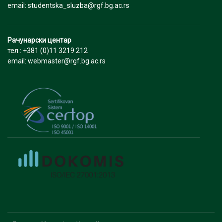
email: studentska_sluzba@rgf.bg.ac.rs
Рачунарски центар
тел.: +381 (0)11 3219 212
email: webmaster@rgf.bg.ac.rs