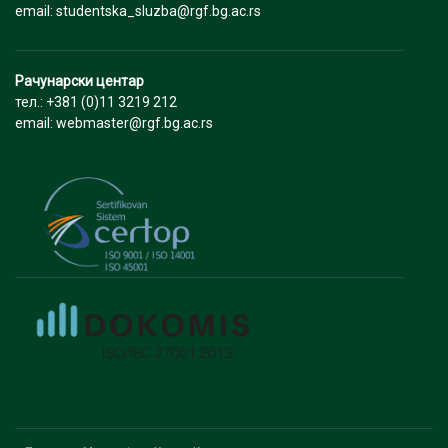
email: studentska_sluzba@rgf.bg.ac.rs
Рачунарски центар
тел.: +381 (0)11 3219 212
email: webmaster@rgf.bg.ac.rs