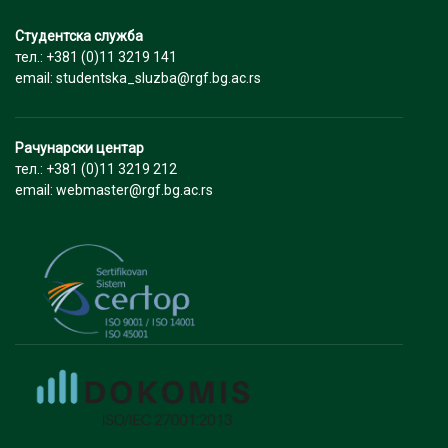
Студентска служба
тел.: +381 (0)11 3219 141
email: studentska_sluzba@rgf.bg.ac.rs
Рачунарски центар
тел.: +381 (0)11 3219 212
email: webmaster@rgf.bg.ac.rs