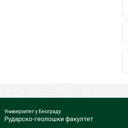
Универзитет у Београду
Рударско-геолошки факултет